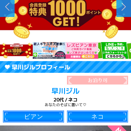
早川ジルプロフィール
早川ジル
20代
ネコ
あなたのそばに置いて♡