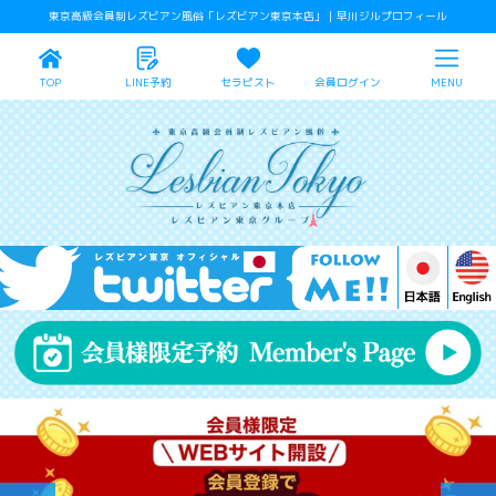
東京高級会員制レズビアン風俗「レズビアン東京本店」｜早川ジルプロフィール
TOP
LINE予約
セラピスト
会員ログイン
MENU