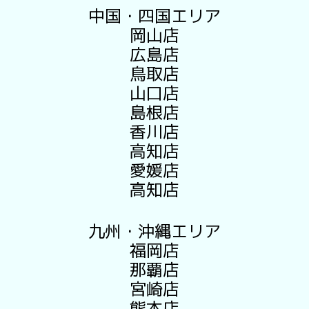
中国・四国エリア
岡山店
広島店
鳥取店
山口店
島根店
香川店
高知店
愛媛店
高知店
九州・沖縄エリア
福岡店
那覇店
宮崎店
熊本店