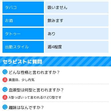
タバコ
吸いません
お酒
飲みます
タトゥー
あり
出勤スタイル
週4程度
セラピストに質問
どんな性格と言われますか？
真面目、少し内気
血液型は何型と言われますか？
A型っぽいって言われるけどO型です
趣味はなんですか？