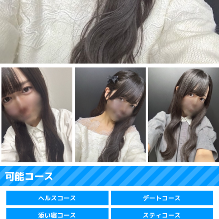
可能コース
ヘルスコース
デートコース
添い寝コース
スティコース