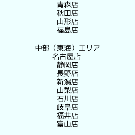
青森店
秋田店
山形店
福島店
中部（東海）エリア
名古屋店
静岡店
長野店
新潟店
山梨店
石川店
岐阜店
福井店
富山店