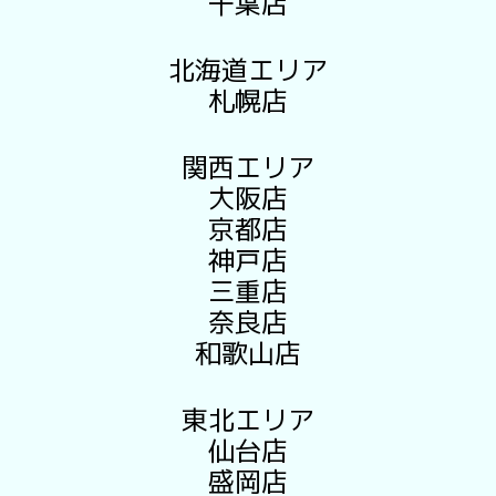
千葉店
北海道エリア
札幌店
関西エリア
大阪店
京都店
神戸店
三重店
奈良店
和歌山店
東北エリア
仙台店
盛岡店