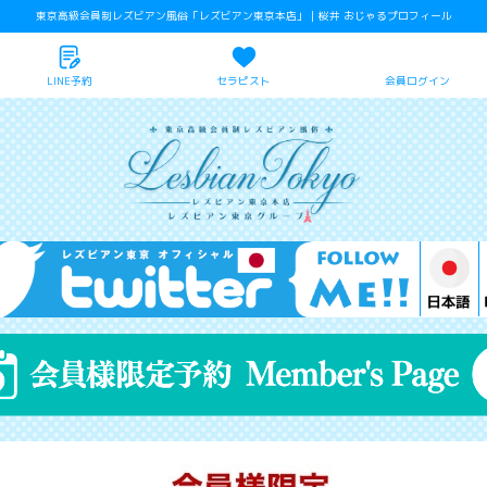
東京高級会員制レズビアン風俗「レズビアン東京本店」｜桜井 おじゃるプロフィール
LINE予約
セラピスト
会員ログイン