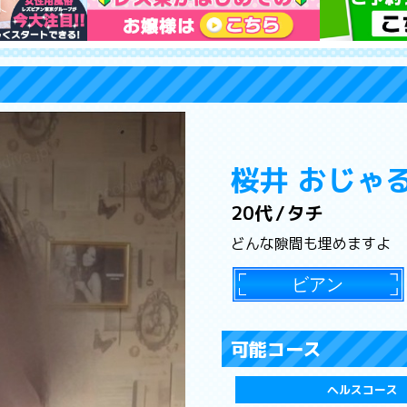
桜井 おじゃ
20代
タチ
どんな隙間も埋めますよ
可能コース
ヘルスコース