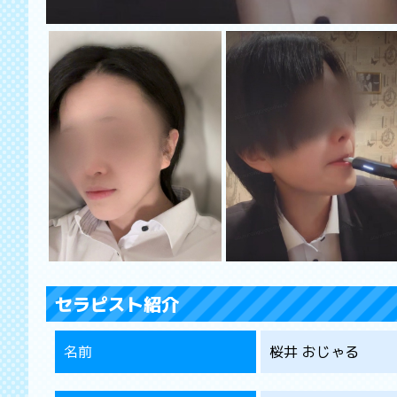
セラピスト紹介
名前
桜井 おじゃる