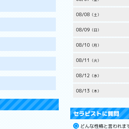
08/08
土
08/09
日
08/10
月
08/11
火
08/12
水
08/13
木
セラピストに質問
どんな性格と言われま