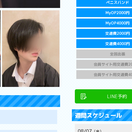
ペニスバンド
MyOP2000円
MyOP4000円
交通費2000円
交通費4000円
全国出張
会員サイト用交通費20
会員サイト用交通費40
LINE予約
週間スケジュール
08/07
金