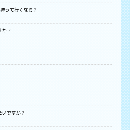
け持って行くなら？
すか？
たいですか？