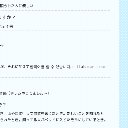
限られた人に優しい
ますか？
れます笑
学
に加えて한국어를 할 수 있습니다,and I also can speak
軽音部（ドラムやってました〜）
で？
き。山や海に行って自然を感じたとき。新しいことを知れたと
られたとき。飼ってる犬がベッドに入りたそうにしているとき。