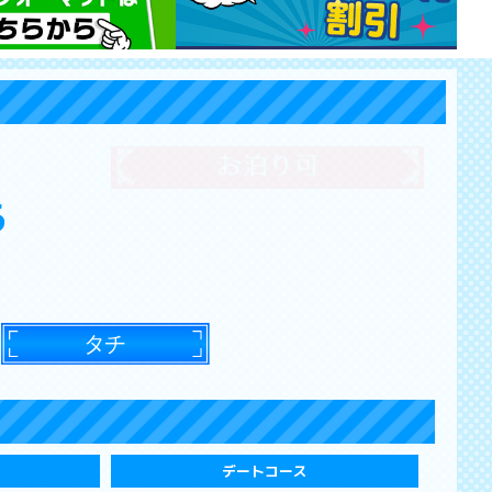
る
デートコース